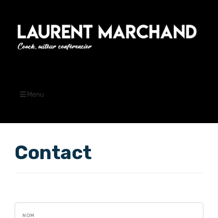
Menu
Contact
NOM